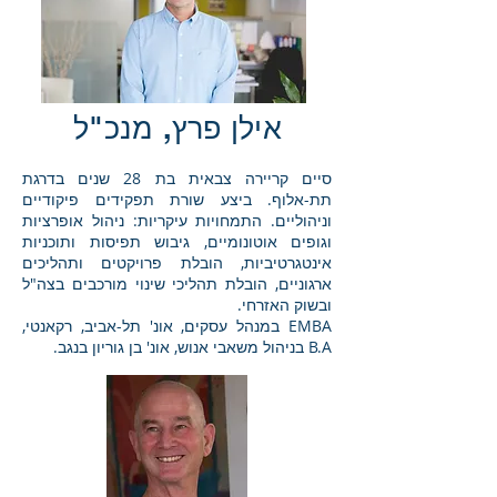
אילן פרץ, מנכ"ל
סיים קריירה צבאית בת 28 שנים בדרגת
תת-אלוף. ביצע שורת תפקידים פיקודיים
וניהוליים. התמחויות עיקריות: ניהול אופרציות
וגופים אוטונומיים, גיבוש תפיסות ותוכניות
אינטגרטיביות, הובלת פרויקטים ותהליכים
ארגוניים, הובלת תהליכי שינוי מורכבים בצה"ל
ובשוק האזרחי.
EMBA במנהל עסקים, אונ' תל-אביב, רקאנטי,
B.A בניהול משאבי אנוש, אונ' בן גוריון בנגב.